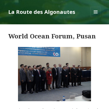
La Route des Algonautes
MENU
AND
WIDGETS
World Ocean Forum, Pusan