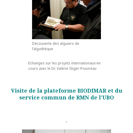
Découverte des alguiers de
l’algothèque
Echanges sur les projets internationaux en
cours avec le Dr. Valérie Stiger-Pouvreau
Visite de la plateforme BIODIMAR et du
service commun de RMN de l’UBO